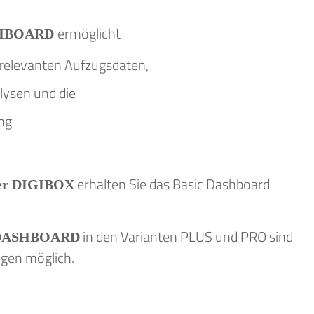
ermöglicht
HBOARD
r relevanten Aufzugsdaten,
lysen und die
ng
erhalten Sie das Basic Dashboard
er DIGIBOX
in den Varianten PLUS und PRO sind
DASHBOARD
gen möglich.