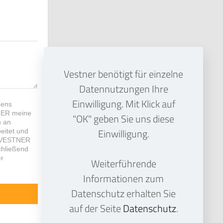
Vestner benötigt für einzelne
Datennutzungen Ihre
Einwilligung. Mit Klick auf
hens
TNER meine
"OK" geben Sie uns diese
h an
Einwilligung.
eitet und
d VESTNER
chließend
er
Weiterführende
Informationen zum
Datenschutz erhalten Sie
auf der Seite
Datenschutz
.