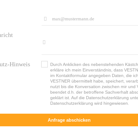
richt
utz-Hinweis
Durch Anklicken des nebenstehenden Kästc
erkläre ich mein Einverständnis, dass VES
im Kontaktformular angegeben Daten, die ic
VESTNER übermittelt habe, speichert, verarb
nutzt bis die Konversation zwischen mir un
beendet d.h. der betroffene Sachverhalt abs
geklärt ist. Auf die Datenschutzerklärung unt
Datenschutzerklärung wird hingewiesen.
Anfrage abschicken