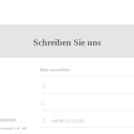
Schreiben Sie uns
nummer
ervorwahl, z.B. +49