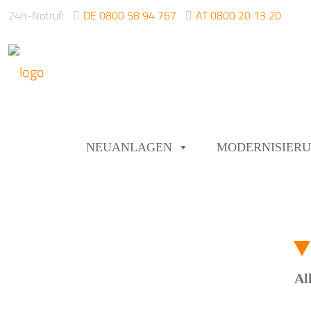
24h-Notruf:
DE 0800 58 94 767
AT 0800 20 13 20
NEUANLAGEN
MODERNISIER
Al