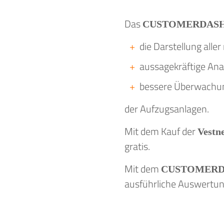
Das
CUSTOMERDAS
die Darstellung alle
aussagekräftige Ana
bessere Überwachu
der Aufzugsanlagen.
Mit dem Kauf der
Vestn
gratis.
Mit dem
CUSTOMER
ausführliche Auswertun