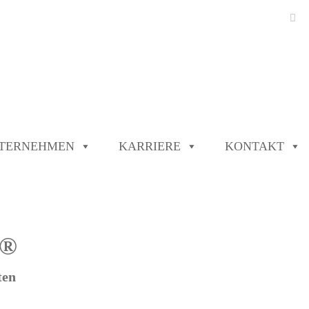
TERNEHMEN
KARRIERE
KONTAKT
®
ten