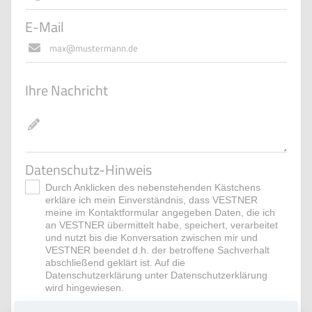
E-Mail
Ihre Nachricht
Datenschutz-Hinweis
Durch Anklicken des nebenstehenden Kästchens
erkläre ich mein Einverständnis, dass VESTNER
meine im Kontaktformular angegeben Daten, die ich
an VESTNER übermittelt habe, speichert, verarbeitet
und nutzt bis die Konversation zwischen mir und
VESTNER beendet d.h. der betroffene Sachverhalt
abschließend geklärt ist. Auf die
Datenschutzerklärung unter Datenschutzerklärung
wird hingewiesen.