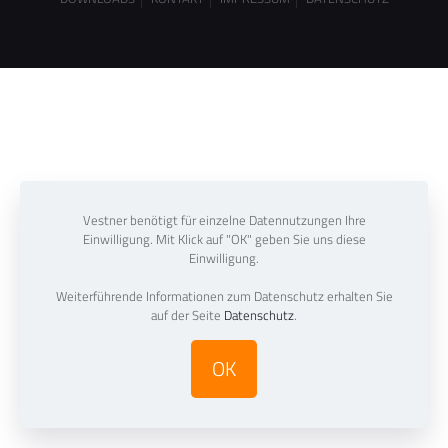
Vestner benötigt für einzelne Datennutzungen Ihre
Einwilligung. Mit Klick auf "OK" geben Sie uns diese
Einwilligung.
Weiterführende Informationen zum Datenschutz erhalten Sie
auf der Seite
Datenschutz
.
OK