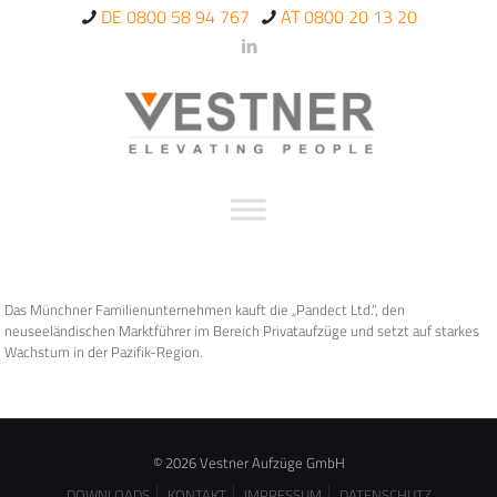
DE 0800 58 94 767
AT 0800 20 13 20
Das Münchner Familienunternehmen kauft die „Pandect Ltd.“, den
neuseeländischen Marktführer im Bereich Privataufzüge und setzt auf starkes
Wachstum in der Pazifik-Region.
© 2026 Vestner Aufzüge GmbH
DOWNLOADS
KONTAKT
IMPRESSUM
DATENSCHUTZ